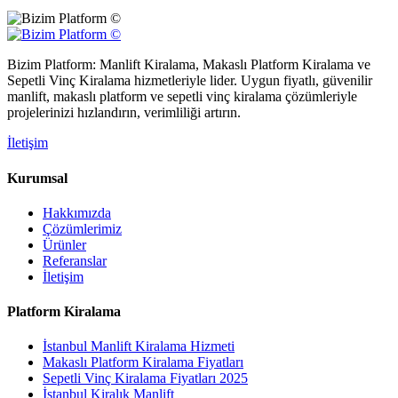
Bizim Platform: Manlift Kiralama, Makaslı Platform Kiralama ve
Sepetli Vinç Kiralama hizmetleriyle lider. Uygun fiyatlı, güvenilir
manlift, makaslı platform ve sepetli vinç kiralama çözümleriyle
projelerinizi hızlandırın, verimliliği artırın.
İletişim
Kurumsal
Hakkımızda
Çözümlerimiz
Ürünler
Referanslar
İletişim
Platform Kiralama
İstanbul Manlift Kiralama Hizmeti
Makaslı Platform Kiralama Fiyatları
Sepetli Vinç Kiralama Fiyatları 2025
İstanbul Kiralık Manlift