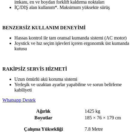
imkanı, en ve boydan forklift kaldırma noktaları
İÇ/DIŞ alan kullanım*. Maksimum yüksekte sürüş
BENZERSİZ KULLANIM DENEYİMİ
Hassas kontrol ile tam oransal kumanda sistemi (AC motor)
Joystick ve hız seçim işlevleri içeren ergonomik üst kumanda
kutusu
RAKİPSİZ SERVİS HİZMETİ
Uzun ömürlü akü koruma sistemi
Yerleşik ve uzaktan ayarlar yapabilme ve sorun belirleme
kabiliyeti
Whatsapp Destek
Ağırlık
1425 kg
Boyutlar
185 × 76 × 179 cm
Çalışma Yüksekliği
7.8 Metre